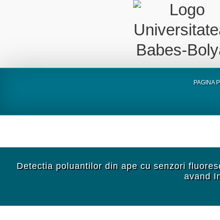
PAGINA 
Detectia poluantilor din ape cu senzori fluor
avand I