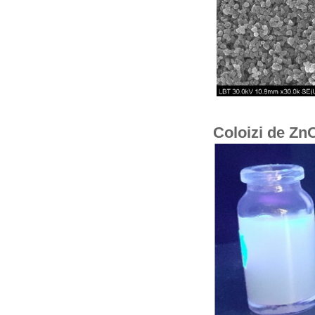
Coloizi de ZnO