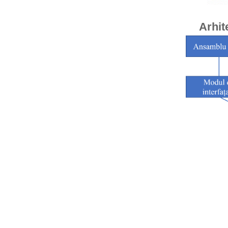
Arhit