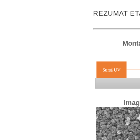
REZUMAT ET
Monta
Imag