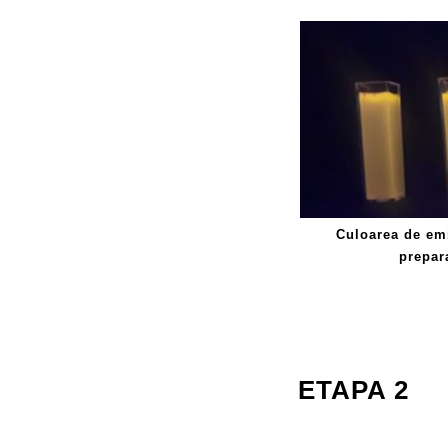
Culoarea de emi
prepara
ETAPA 2